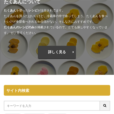
たくあんについて
たくあん
を使った
レシピ
が注目されてます。
たくあんを買ったはいいけど、冷蔵庫の中で余ってしまう。たくあんを食べ
たいけど全部食べきれるか自信がない。そんな方におすすめです。
たくあんのレシピのみ
が掲載されているので、とても探しやすくなっていま
す。 ぜひ見てください。
詳しく見る
サイト内検索