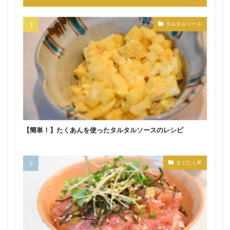
タルタルソース
【簡単！】たくあんを使ったタルタルソースのレシピ
まぐたく丼