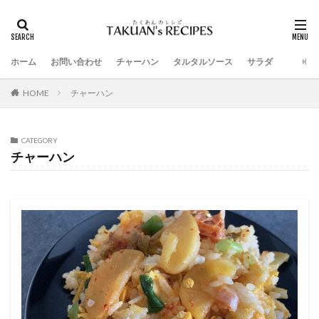
ホーム
お問い合わせ
チャーハン
タルタルソース
サラダ
HOME
チャーハン
CATEGORY
チャーハン