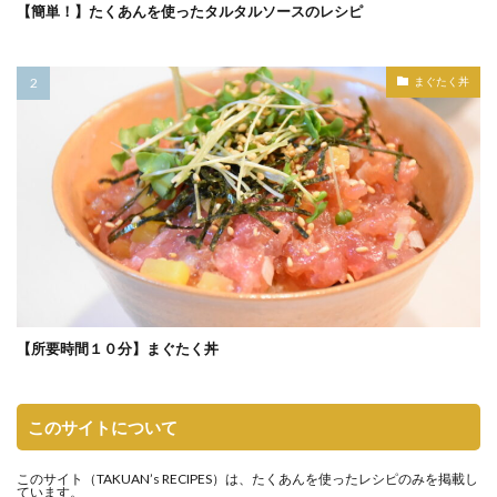
【簡単！】たくあんを使ったタルタルソースのレシピ
まぐたく丼
【所要時間１０分】まぐたく丼
このサイトについて
このサイト（
TAKUAN’s RECIPES
）は、たくあんを使ったレシピのみを掲載し
ています。