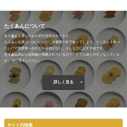
たくあんについて
たくあん
を使った
レシピ
が注目されてます。
たくあんを買ったはいいけど、冷蔵庫の中で余ってしまう。たくあんを食べ
たいけど全部食べきれるか自信がない。そんな方におすすめです。
たくあんのレシピのみ
が掲載されているので、とても探しやすくなっていま
す。 ぜひ見てください。
詳しく見る
サイト内検索