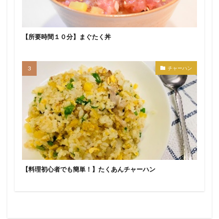
【所要時間１０分】まぐたく丼
チャーハン
【料理初心者でも簡単！】たくあんチャーハン