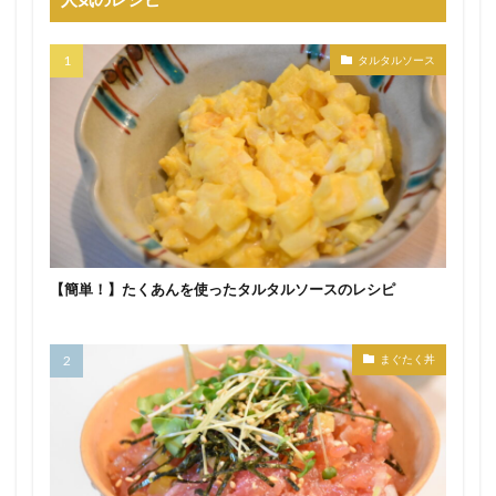
タルタルソース
【簡単！】たくあんを使ったタルタルソースのレシピ
まぐたく丼