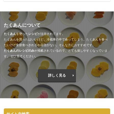
たくあんについて
たくあん
を使った
レシピ
が注目されてます。
たくあんを買ったはいいけど、冷蔵庫の中で余ってしまう。たくあんを食べ
たいけど全部食べきれるか自信がない。そんな方におすすめです。
たくあんのレシピのみ
が掲載されているので、とても探しやすくなっていま
す。 ぜひ見てください。
詳しく見る
サイト内検索