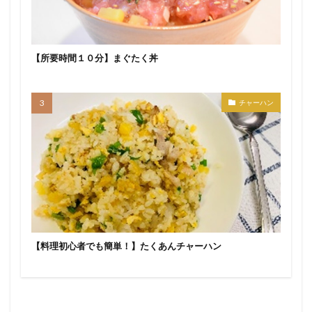
【所要時間１０分】まぐたく丼
チャーハン
【料理初心者でも簡単！】たくあんチャーハン