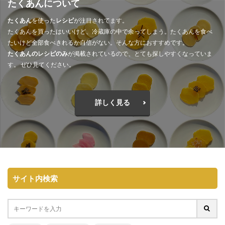
たくあんについて
たくあん
を使った
レシピ
が注目されてます。
たくあんを買ったはいいけど、冷蔵庫の中で余ってしまう。たくあんを食べ
たいけど全部食べきれるか自信がない。そんな方におすすめです。
たくあんのレシピのみ
が掲載されているので、とても探しやすくなっていま
す。 ぜひ見てください。
詳しく見る
サイト内検索