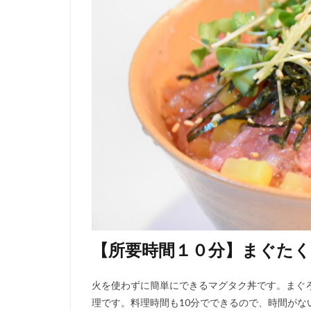
【所要時間１０分】まぐたく
火を使わずに簡単にできるマグタク丼です。まぐ
理です。料理時間も10分でできるので、時間が