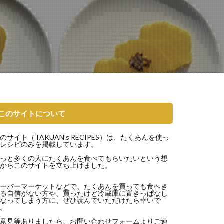
このサイトについて
のサイト（
TAKUAN’s RECIPES
）は、たくあんを使っ
レシピのみを掲載しています。
っと多くの人にたくあんを食べてもらいたいという想
からこのサイトを立ち上げました。
ーパーマーケットなどで、たくあんを買っても食べき
る自信がない方や、買ったけど冷蔵庫に置きっぱなし
なってしまう方に、ぜひ読んでいただけたら幸いで
。
意見等ありましたら、
お問い合わせフォーム
よりご連