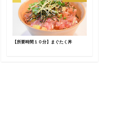
【所要時間１０分】まぐたく丼