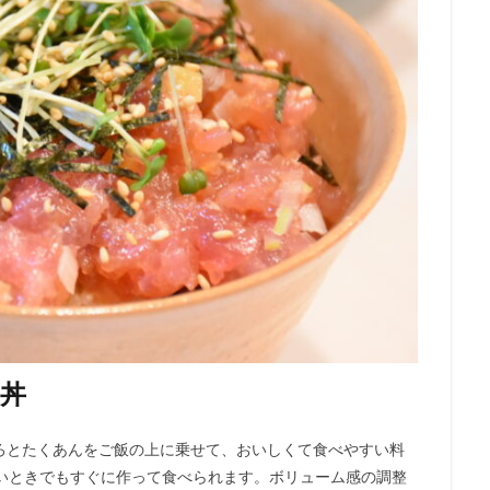
丼
ろとたくあんをご飯の上に乗せて、おいしくて食べやすい料
ないときでもすぐに作って食べられます。ボリューム感の調整