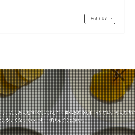
続きを読む
まう。たくあんを食べたいけど全部食べきれるか自信がない。そんな方
しやすくなっています。 ぜひ見てください。