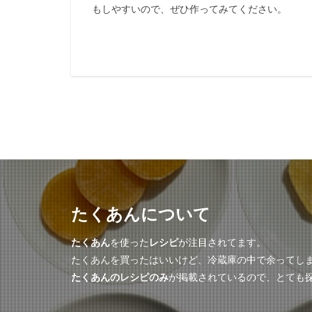
もしやすいので、ぜひ作ってみてください。
たくあんについて
たくあん
を使った
レシピ
が注目されてます。
たくあんを買ったはいいけど、冷蔵庫の中で余ってし
たくあんのレシピのみ
が掲載されているので、とても探