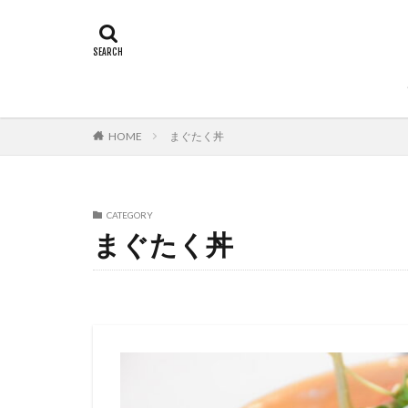
HOME
まぐたく丼
CATEGORY
まぐたく丼