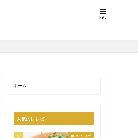
ホーム
人気のレシピ
まぐたく丼