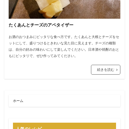
たくあんとチーズのアペタイザー
お酒のおつまみにピッタリな食べ方です。たくあんと大根とチーズをセ
ットにして、盛りつけるときれいな見た目に見えます。チーズの種類
は、自分の好みの味わいにして楽しんでください。日本酒や焼酎のおと
もにピッタリで、ぜひ作ってみてください。
続きを読む
ホーム
人気のレシピ