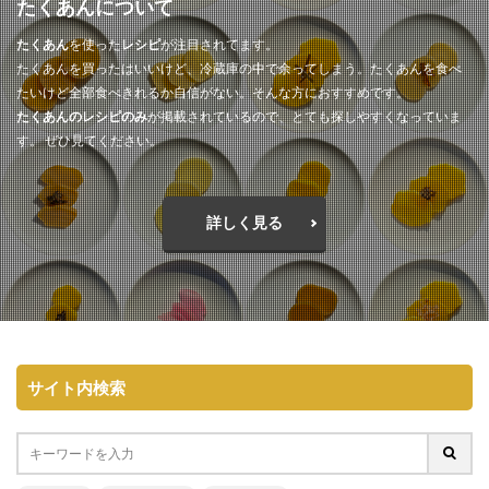
たくあんについて
たくあん
を使った
レシピ
が注目されてます。
たくあんを買ったはいいけど、冷蔵庫の中で余ってしまう。たくあんを食べ
たいけど全部食べきれるか自信がない。そんな方におすすめです。
たくあんのレシピのみ
が掲載されているので、とても探しやすくなっていま
す。 ぜひ見てください。
詳しく見る
サイト内検索