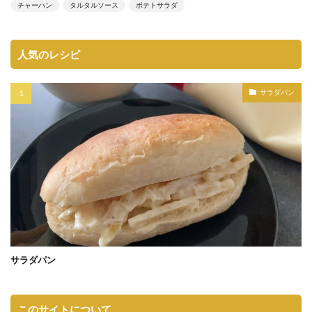
チャーハン
タルタルソース
ポテトサラダ
人気のレシピ
サラダパン
サラダパン
このサイトについて