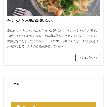
たくあんと水菜の冷製パスタ
夏にピッタリのたくあんを使った冷製パスタです。たくあんと水菜でさ
っぱりとした味わいになり、七味唐辛子がアクセントになっています。
油揚げをこんがり焼くのがポイントです。冷製パスタは、ゆで時間を１
分長めにしてパスタの食感を調整しています。
続きを読む
ホーム
人気のレシピ