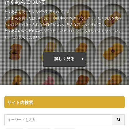
たくあんについて
たくあん
を使った
レシピ
が注目されてます。
たくあんを買ったはいいけど、冷蔵庫の中で余ってしまう。たくあんを食べ
たいけど全部食べきれるか自信がない。そんな方におすすめです。
たくあんのレシピのみ
が掲載されているので、とても探しやすくなっていま
す。 ぜひ見てください。
詳しく見る
サイト内検索