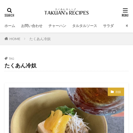
ホーム
お問い合わせ
チャーハン
タルタルソース
サラダ
HOME
たくあん冷奴
TAG
たくあん冷奴
冷奴