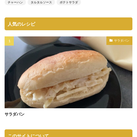
チャーハン
タルタルソース
ポテトサラダ
人気のレシピ
サラダパン
サラダパン
このサイトについて