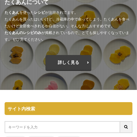
たくあんについて
たくあん
を使った
レシピ
が注目されてます。
たくあんを買ったはいいけど、冷蔵庫の中で余ってしまう。たくあんを食べ
たいけど全部食べきれるか自信がない。そんな方におすすめです。
たくあんのレシピのみ
が掲載されているので、とても探しやすくなっていま
す。 ぜひ見てください。
詳しく見る
サイト内検索