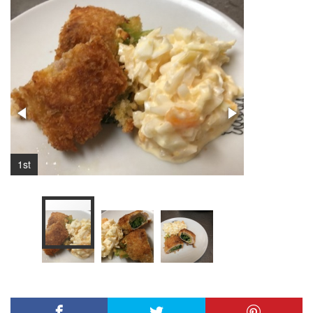
1st
2nd