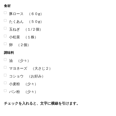
食材
豚ロース （６０g）
たくあん （５０g）
玉ねぎ （１/２個）
小松菜 （１株）
卵 （２個）
調味料
油 （少々）
マヨネーズ （大さじ２）
コショウ （お好み）
小麦粉 （少々）
パン粉 （少々）
チェックを入れると、文字に横線を引けます。