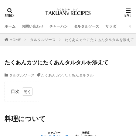
ホーム
お問い合わせ
チャーハン
タルタルソース
サラダ
HOME
タルタルソース
たくあんカツにたくあんタルタルを添えて
たくあんカツにたくあんタルタルを添えて
タルタルソース
たくあんカツ
,
たくあんタルタル
目次
1
料理
につ
いて
料理について
2
用意
カテゴリー
難易度