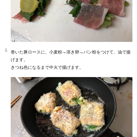
5
巻いた豚ロースに、小麦粉→溶き卵→パン粉をつけて、油で揚
げます。
きつね色になるまで中火で揚げます。