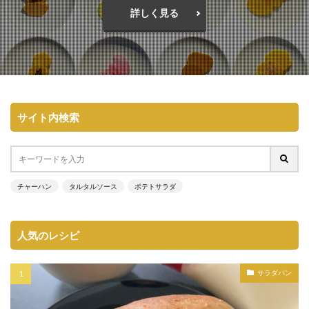
詳しく見る
サイト内検索
チャーハン
タルタルソース
ポテトサラダ
人気のレシピ
サラダパン