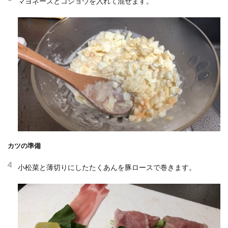
マヨネーズとコショウを入れて混ぜます。
カツの準備
4
小松菜と薄切りにしたたくあんを豚ロースで巻きます。