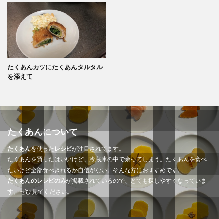
たくあんカツにたくあんタルタル
を添えて
たくあんについて
たくあん
を使った
レシピ
が注目されてます。
たくあんを買ったはいいけど、冷蔵庫の中で余ってしまう。たくあんを食べ
たいけど全部食べきれるか自信がない。そんな方におすすめです。
たくあんのレシピのみ
が掲載されているので、とても探しやすくなっていま
す。 ぜひ見てください。