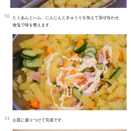
10
たくあんとハム、にんじんときゅうりを加えて混ぜ合わせ、
食塩で味を整えます。
11
お皿に盛りつけて完成です。