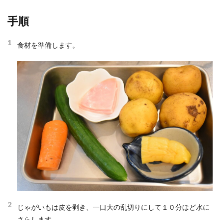
手順
1
食材を準備します。
2
じゃがいもは皮を剥き、一口大の乱切りにして１０分ほど水に
さらします。