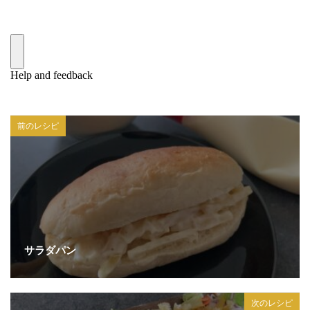
前のレシピ
サラダパン
次のレシピ