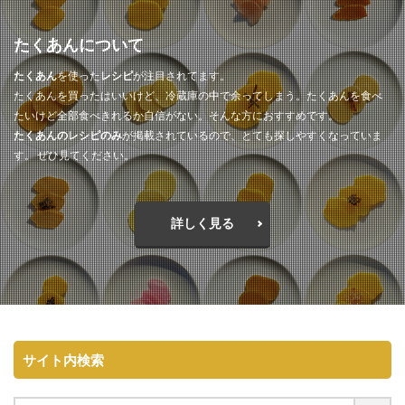
たくあんについて
たくあん
を使った
レシピ
が注目されてます。
たくあんを買ったはいいけど、冷蔵庫の中で余ってしまう。たくあんを食べ
たいけど全部食べきれるか自信がない。そんな方におすすめです。
たくあんのレシピのみ
が掲載されているので、とても探しやすくなっていま
す。 ぜひ見てください。
詳しく見る
サイト内検索