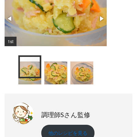
1st
2nd
調理師Sさん監修
他のレシピを見る