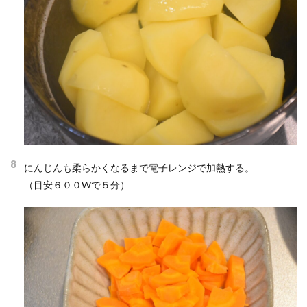
8
にんじんも柔らかくなるまで電子レンジで加熱する。
（目安６００Wで５分）