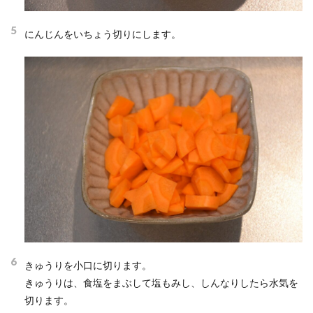
5
にんじんをいちょう切りにします。
6
きゅうりを小口に切ります。
きゅうりは、食塩をまぶして塩もみし、しんなりしたら水気を
切ります。