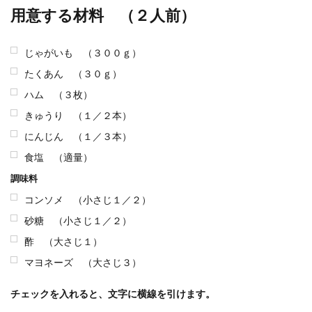
用意する材料 （２人前）
じゃがいも （３００ｇ）
たくあん （３０ｇ）
ハム （３枚）
きゅうり （１／２本）
にんじん （１／３本）
食塩 （適量）
調味料
コンソメ （小さじ１／２）
砂糖 （小さじ１／２）
酢 （大さじ１）
マヨネーズ （大さじ３）
チェックを入れると、文字に横線を引けます。