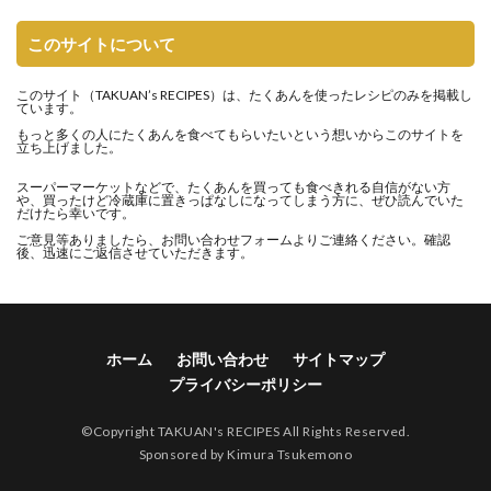
このサイトについて
このサイト（
TAKUAN’s RECIPES
）は、たくあんを使ったレシピのみを掲載し
ています。
もっと多くの人にたくあんを食べてもらいたいという想いからこのサイトを
立ち上げました。
スーパーマーケットなどで、たくあんを買っても食べきれる自信がない方
や、買ったけど冷蔵庫に置きっぱなしになってしまう方に、ぜひ読んでいた
だけたら幸いです。
ご意見等ありましたら、
お問い合わせフォーム
よりご連絡ください。確認
後、迅速にご返信させていただきます。
ホーム
お問い合わせ
サイトマップ
プライバシーポリシー
©Copyright
TAKUAN's RECIPES
All Rights Reserved.
Sponsored by
Kimura Tsukemono